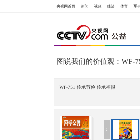
央视网首页
新闻
视频
经济
体育
军
图说我们的价值观：WF-7
WF-751 传承节俭 传承福报