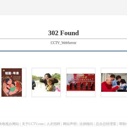
302 Found
CCTV_WebServer
央电视台网站
|
关于CCTV.com
|
人才招聘
|
网站声明
|
法律顾问
|
总台总经理室
|
帮助