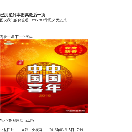
×
已浏览到本图集最后一页
图说我们的价值观：WF-780 母恩深 无以报
再看一遍
下一个图集
WF-780 母恩深 无以报
公益图片
来源：央视网 2016年03月15日 17:19