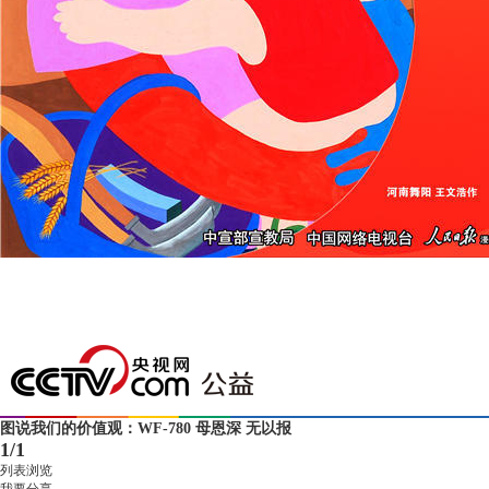
图说我们的价值观：WF-780 母恩深 无以报
1
/
1
列表浏览