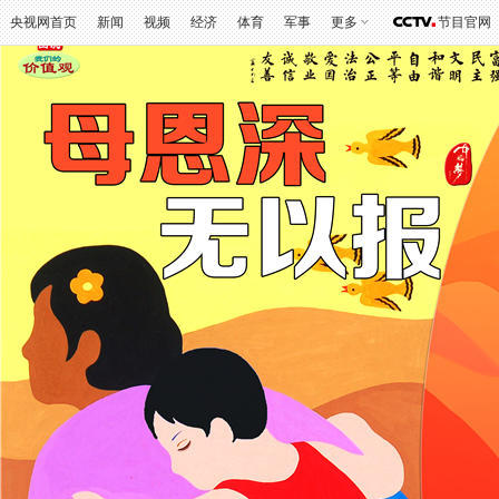
Esc键可退出全屏浏览
央视网首页
新闻
视频
经济
体育
军事
更多
节目官网