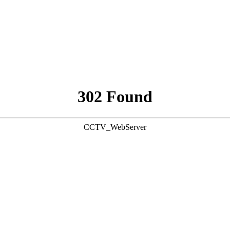
302 Found
CCTV_WebServer