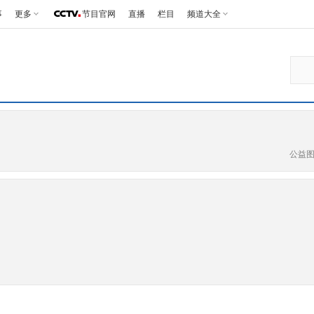
事
更多
节目官网
直播
栏目
频道大全
公益