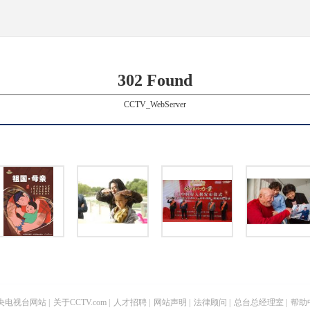
302 Found
CCTV_WebServer
央电视台网站
|
关于CCTV.com
|
人才招聘
|
网站声明
|
法律顾问
|
总台总经理室
|
帮助