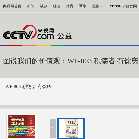
央视网首页
新闻
视频
经济
体育
军事
更多
节目官网
图说我们的价值观：WF-803 积德者 有馀庆
WF-803 积德者 有馀庆