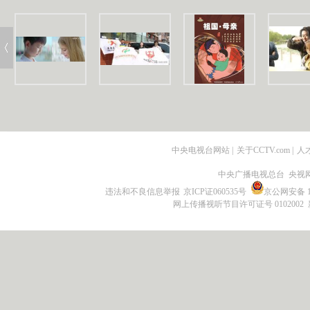
中央电视台网站
|
关于CCTV.com
|
人
中央广播电视总台 央视
违法和不良信息举报
京ICP证060535号
京公网安备 11
网上传播视听节目许可证号 0102002