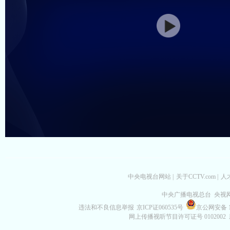
中央电视台网站
|
关于CCTV.com
|
人
中央广播电视总台 央视
违法和不良信息举报
京ICP证060535号
京公网安备 11
网上传播视听节目许可证号 0102002