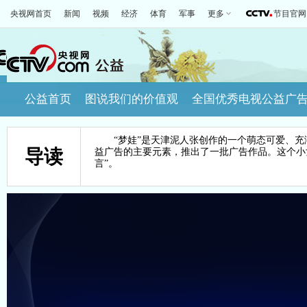
央视网首页
新闻
视频
经济
体育
军事
更多
节目官网
公益首页
图说我们的价值观
全国优秀电视公益广
“梦娃”是天津泥人张创作的一个萌态可爱、充满
导读
益广告的主要元素，推出了一批广告作品。这个小
言”。