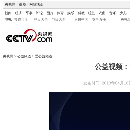
央视网
|
视频
|
网站地图
新闻
经济
军事
评论
图片
体育
娱乐
科教
综艺
戏曲
音乐
少儿
电视
频道大全
栏目大全
节目大全
直播中国
赛事直播
央视
央视网
>
公益频道
>
爱公益频道
公益视频：
发布时间: 2013年04月10日 