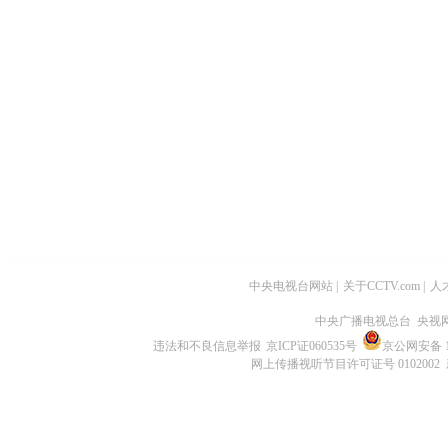
中央电视台网站
|
关于CCTV.com
|
人
中央广播电视总台 央视
违法和不良信息举报
京ICP证060535号
京公网安备 11
网上传播视听节目许可证号 0102002