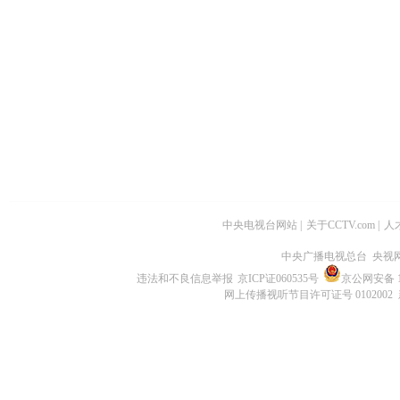
中央电视台网站
|
关于CCTV.com
|
人
中央广播电视总台 央视
违法和不良信息举报
京ICP证060535号
京公网安备 11
网上传播视听节目许可证号 0102002