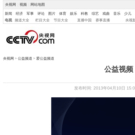
央视网
|
视频
|
网站地图
新闻
经济
军事
评论
图片
体育
娱乐
科教
综艺
戏曲
音乐
少儿
电视
频道大全
栏目大全
节目大全
直播中国
赛事直播
央视
央视网
>
公益频道
>
爱公益频道
公益视频
发布时间: 2013年04月10日 15:0