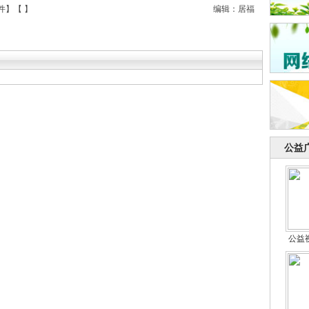
件
】【
】
编辑：居福
公益
公益