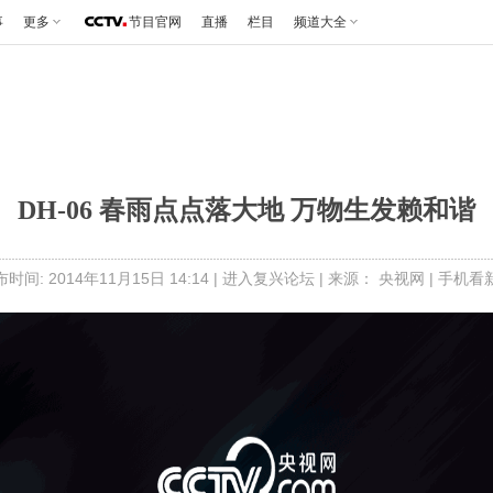
事
更多
节目官网
直播
栏目
频道大全
DH-06 春雨点点落大地 万物生发赖和谐
时间: 2014年11月15日 14:14 |
进入复兴论坛
| 来源： 央视网 |
手机看