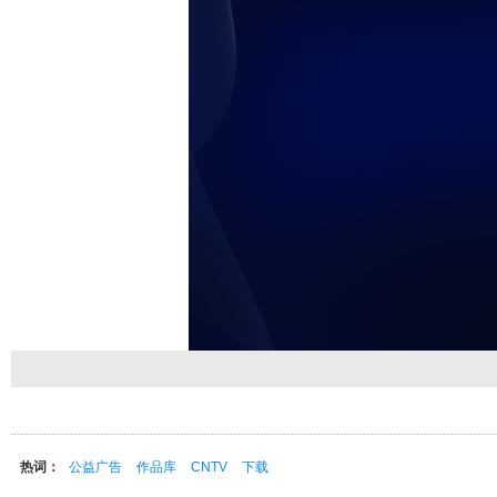
热词：
公益广告
作品库
CNTV
下载