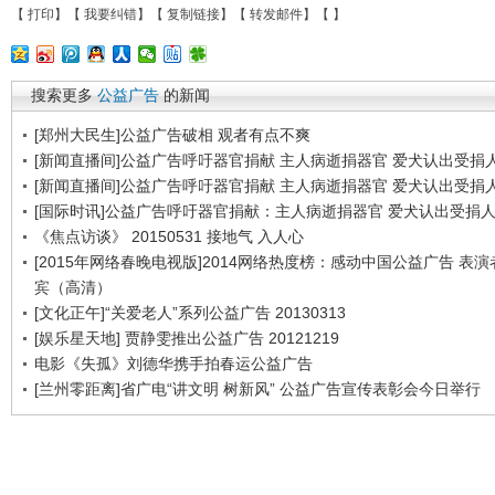
【
打印
】【
我要纠错
】【
复制链接
】【
转发邮件
】【
】
搜索更多
公益广告
的新闻
[郑州大民生]公益广告破相 观者有点不爽
[新闻直播间]公益广告呼吁器官捐献 主人病逝捐器官 爱犬认出受捐
[新闻直播间]公益广告呼吁器官捐献 主人病逝捐器官 爱犬认出受捐
[国际时讯]公益广告呼吁器官捐献：主人病逝捐器官 爱犬认出受捐
《焦点访谈》 20150531 接地气 入人心
[2015年网络春晚电视版]2014网络热度榜：感动中国公益广告 表
宾（高清）
[文化正午]“关爱老人”系列公益广告 20130313
[娱乐星天地] 贾静雯推出公益广告 20121219
电影《失孤》刘德华携手拍春运公益广告
[兰州零距离]省广电“讲文明 树新风” 公益广告宣传表彰会今日举行