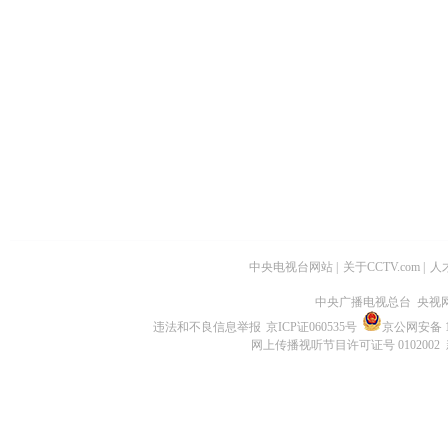
中央电视台网站
|
关于CCTV.com
|
人
中央广播电视总台 央视
违法和不良信息举报
京ICP证060535号
京公网安备 11
网上传播视听节目许可证号 0102002