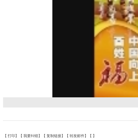
【
打印
】【
我要纠错
】【
复制链接
】【
转发邮件
】【
】