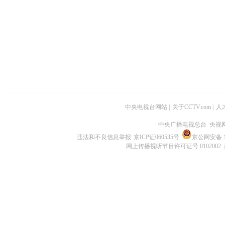
中央电视台网站
|
关于CCTV.com
|
人
中央广播电视总台 央视
违法和不良信息举报
京ICP证060535号
京公网安备 11
网上传播视听节目许可证号 0102002