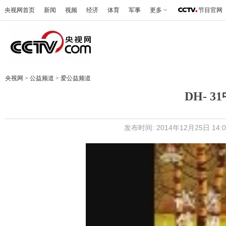
央视网首页
新闻
视频
经济
体育
军事
更多
节目官网
央视网
>
公益频道
>
爱公益频道
DH- 
发布时间: 2014年12月25日 14:0