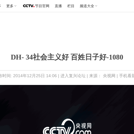
事
更多
节目官网
直播
栏目
频道大全
DH- 34社会主义好 百姓日子好-1080
时间: 2014年12月25日 14:06 |
进入复兴论坛
| 来源： 央视网 |
手机看