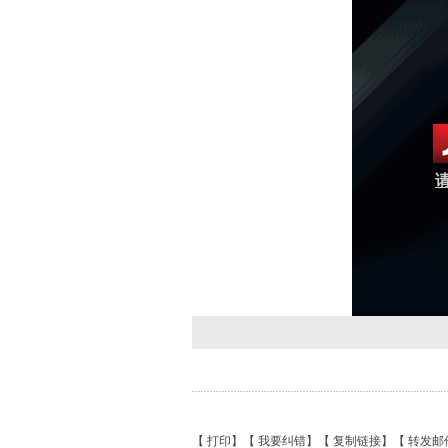
请
【
打印
】【
我要纠错
】【
复制链接
】【
转发邮