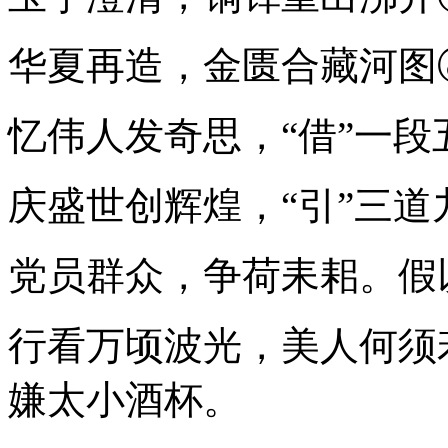
华夏再造，金匮合藏河图
忆伟人发奇思，“借”一
庆盛世创辉煌，“引”三
党员群众，争荷耒耜。假
行看万顷波光，美人何须
嫌太小酒杯。