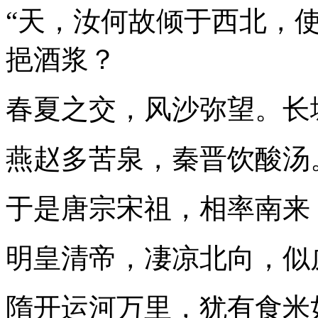
“天，汝何故倾于西北，
挹酒浆？
春夏之交，风沙弥望。长
燕赵多苦泉，秦晋饮酸汤
于是唐宗宋祖，相率南来
明皇清帝，凄凉北向，似
隋开运河万里，犹有食米