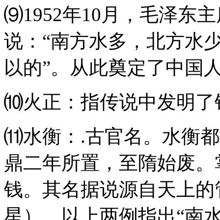
⑼1952年10月，毛泽
说：“南方水多，北方水
以的”。从此奠定了中国人
⑽火正：指传说中发明了
⑾水衡：.古官名。水衡
鼎二年所置，至隋始废。
钱。其名据说源自天上的
星）。以上两例指出“南