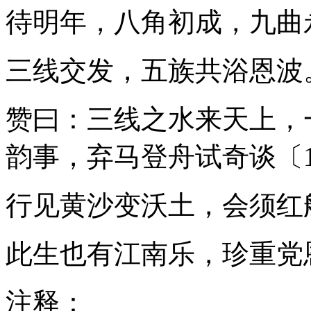
待明年，八角初成，九曲
三线交发，五族共浴恩波
赞曰：三线之水来天上，
韵事，弃马登舟试奇谈〔1
行见黄沙变沃土，会须红
此生也有江南乐，珍重党
注释：