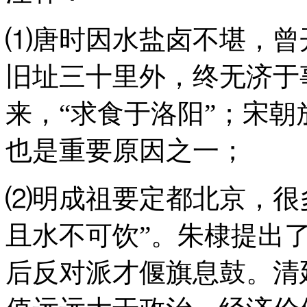
⑴唐时因水盐卤不堪，曾
旧址三十里外，终无济于
来，“求食于洛阳”；宋
也是重要原因之一；
⑵明成祖要定都北京，很
且水不可饮”。朱棣提出了
后反对派才偃旗息鼓。清