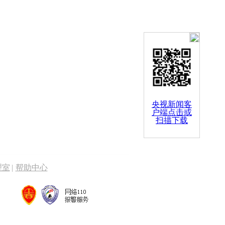
央视新闻客
户端点击或
扫描下载
理室
|
帮助中心