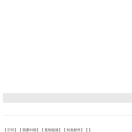
【
打印
】【
我要纠错
】【
复制链接
】【
转发邮件
】【
】