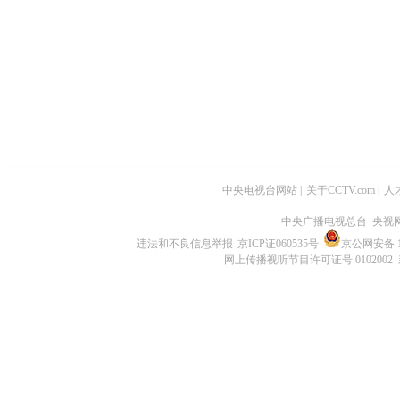
中央电视台网站
|
关于CCTV.com
|
人
中央广播电视总台 央视
违法和不良信息举报
京ICP证060535号
京公网安备 11
网上传播视听节目许可证号 0102002