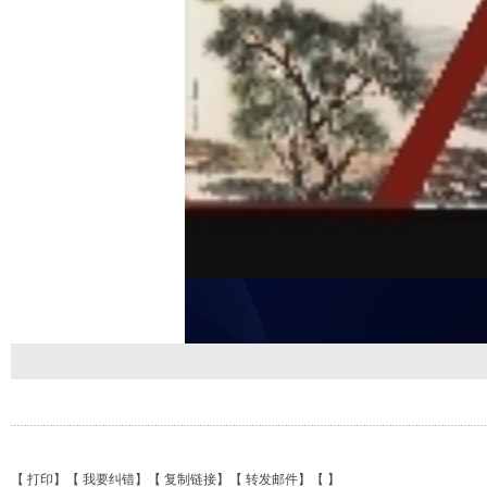
【
打印
】【
我要纠错
】【
复制链接
】【
转发邮件
】【
】