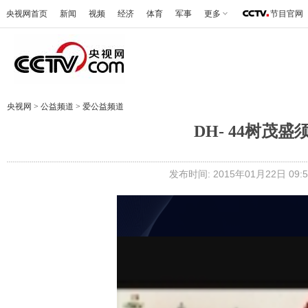
央视网首页
新闻
视频
经济
体育
军事
更多
节目官网
央视网
>
公益频道
>
爱公益频道
DH- 44树茂
发布时间: 2015年01月22日 09:5