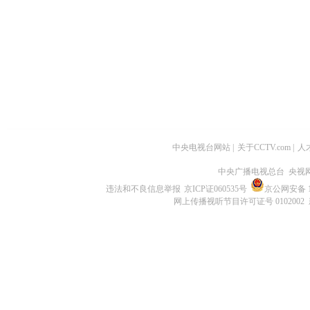
中央电视台网站
|
关于CCTV.com
|
人
中央广播电视总台 央视
违法和不良信息举报
京ICP证060535号
京公网安备 11
网上传播视听节目许可证号 0102002