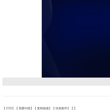
【
打印
】【
我要纠错
】【
复制链接
】【
转发邮件
】【
】