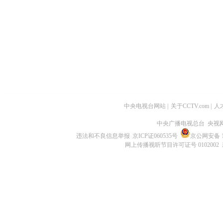
中央电视台网站
|
关于CCTV.com
|
人
中央广播电视总台 央视
违法和不良信息举报
京ICP证060535号
京公网安备 11
网上传播视听节目许可证号 0102002