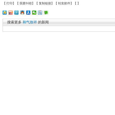
【
打印
】【
我要纠错
】【
复制链接
】【
转发邮件
】【
】
搜索更多
和气致祥
的新闻