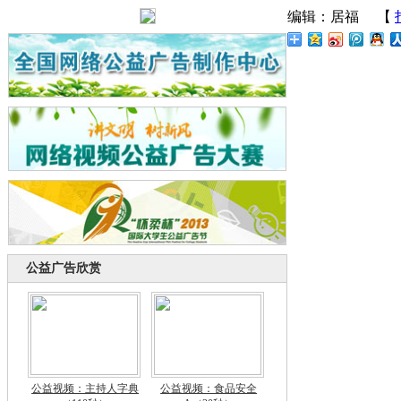
编辑：居福
【
公益广告欣赏
公益视频：主持人字典
公益视频：食品安全