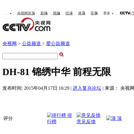
央视网首页
新闻
视频
经济
体育
军事
更多
央视网
>
公益频道
>
爱公益频道
DH-81 锦绣中华 前程无限
发布时间: 2015年04月17日 16:29 |
进入复兴论坛
| 来源： 央视网
排
评分
顶
行榜
意见反馈