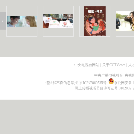
中央电视台网站
|
关于CCTV.com
|
人
中央广播电视总台 央视
违法和不良信息举报
京ICP证060535号
京公网安备 11
网上传播视听节目许可证号 0102002