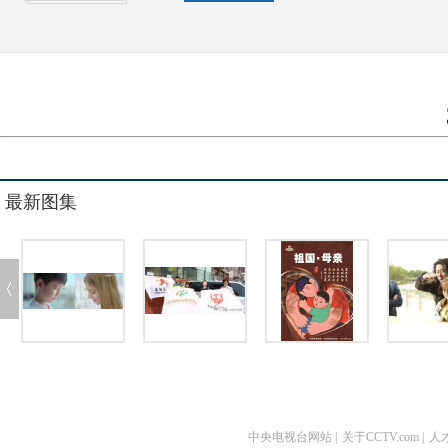
最新图集
中央电视台网站
|
关于CCTV.com
|
人