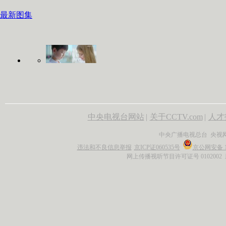
最新图集
中央电视台网站
|
关于CCTV.com
|
人才
中央广播电视总台 央视
违法和不良信息举报
京ICP证060535号
京公网安备 11
网上传播视听节目许可证号 0102002