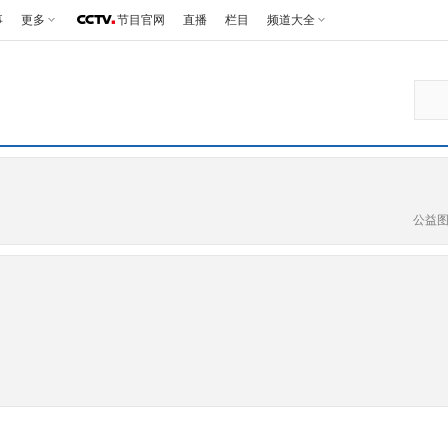
事
更多
节目官网
直播
栏目
频道大全
公益