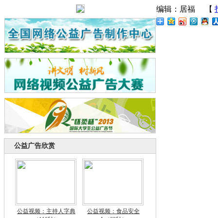
编辑：居福
【
公益广告欣赏
公益视频：主持人字典
公益视频：食品安全