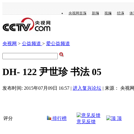
央视网首页
新闻
视频
经济
体
央视网
>
公益频道
>
爱公益频道
DH- 122 尹世珍 书法 05
发布时间: 2015年07月09日 16:57 |
进入复兴论坛
| 来源： 央视网
评分
排行榜
顶
意见反馈