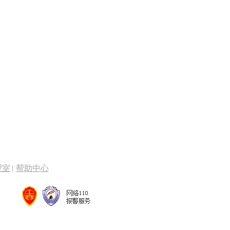
理室
|
帮助中心