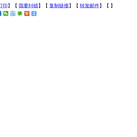
打印
】【
我要纠错
】【
复制链接
】【
转发邮件
】【
】