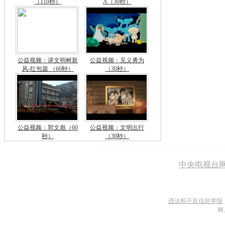
（110秒）
A（30秒）
公益视频：讲文明树新
公益视频：见义勇为
风-红包篇 （60秒）
（30秒）
公益视频：郭文彪（60
公益视频：文明出行
秒）
（30秒）
中央电视台
违法和不良信息举报
网