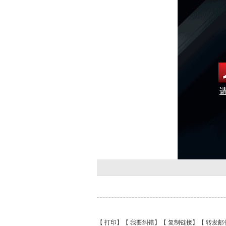
请
【
打印
】【
我要纠错
】【
复制链接
】【
转发邮