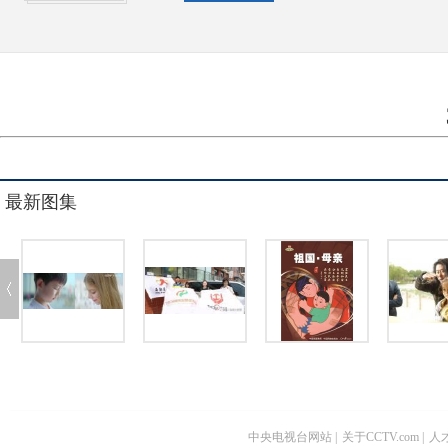
最新图集
中央电视台网站
|
关于CCTV.com
|
人