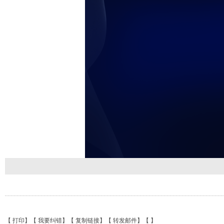
【
打印
】【
我要纠错
】【
复制链接
】【
转发邮件
】【
】