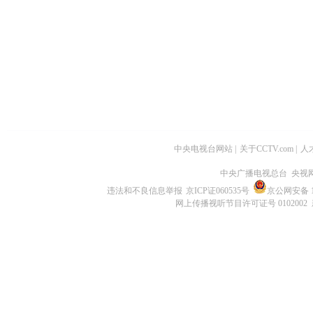
中央电视台网站
|
关于CCTV.com
|
人
中央广播电视总台 央视
违法和不良信息举报
京ICP证060535号
京公网安备 11
网上传播视听节目许可证号 0102002