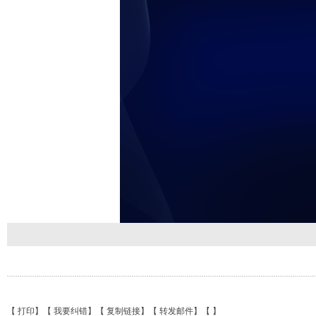
【
打印
】【
我要纠错
】【
复制链接
】【
转发邮件
】【
】