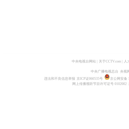
中央电视台网站
|
关于CCTV.com
|
人
中央广播电视总台 央视
违法和不良信息举报
京ICP证060535号
京公网安备 11
网上传播视听节目许可证号 0102002