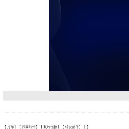
【
打印
】【
我要纠错
】【
复制链接
】【
转发邮件
】【
】