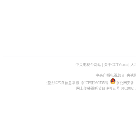
中央电视台网站
|
关于CCTV.com
|
人
中央广播电视总台 央视
违法和不良信息举报
京ICP证060535号
京公网安备 11
网上传播视听节目许可证号 0102002