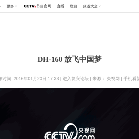
事
更多
节目官网
直播
栏目
频道大全
DH-160 放飞中国梦
时间: 2016年01月20日 17:38 |
进入复兴论坛
| 来源： 央视网 |
手机看