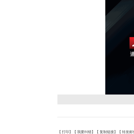
请
【
打印
】【
我要纠错
】【
复制链接
】【
转发邮