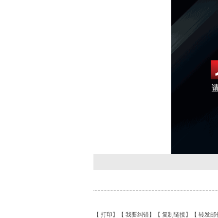
请
【
打印
】【
我要纠错
】【
复制链接
】【
转发邮