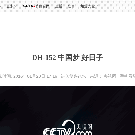
事
更多
节目官网
直播
栏目
频道大全
DH-152 中国梦 好日子
时间: 2016年01月20日 17:16 |
进入复兴论坛
| 来源： 央视网 |
手机看