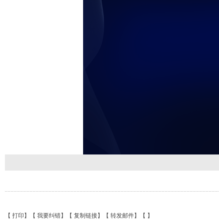
【
打印
】【
我要纠错
】【
复制链接
】【
转发邮件
】【
】