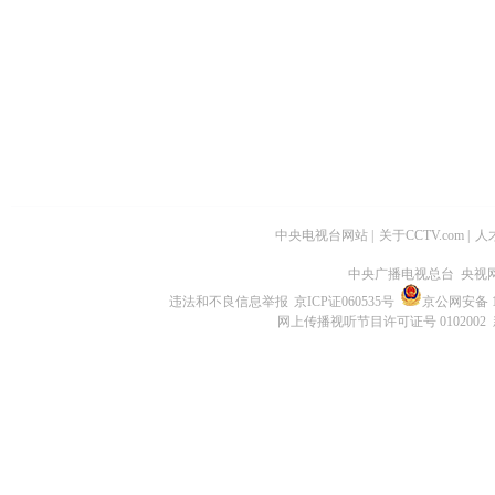
中央电视台网站
|
关于CCTV.com
|
人
中央广播电视总台 央视
违法和不良信息举报
京ICP证060535号
京公网安备 11
网上传播视听节目许可证号 0102002