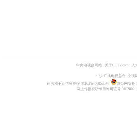
中央电视台网站
|
关于CCTV.com
|
人
中央广播电视总台 央视
违法和不良信息举报
京ICP证060535号
京公网安备 11
网上传播视听节目许可证号 0102002