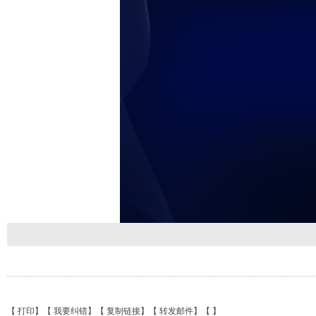
【
打印
】【
我要纠错
】【
复制链接
】【
转发邮件
】【
】