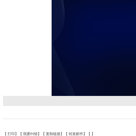
【
打印
】【
我要纠错
】【
复制链接
】【
转发邮件
】【
】