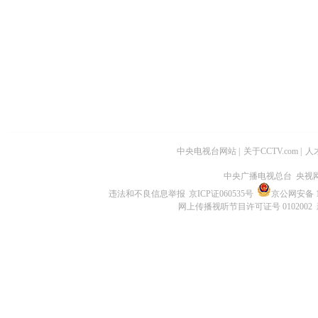
中央电视台网站
|
关于CCTV.com
|
人
中央广播电视总台 央视
违法和不良信息举报
京ICP证060535号
京公网安备 11
网上传播视听节目许可证号 0102002