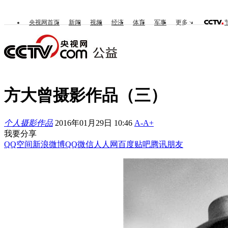
央视网首页
新闻
视频
经济
体育
军事
更多
方大曾摄影作品（三）
个人摄影作品
2016年01月29日 10:46
A-
A+
我要分享
QQ空间
新浪微博
QQ
微信
人人网
百度贴吧
腾讯朋友