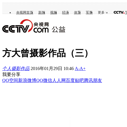
央视网首页
新闻
视频
经济
体育
军事
更多
方大曾摄影作品（三）
个人摄影作品
2016年01月29日 10:46
A-
A+
我要分享
QQ空间
新浪微博
QQ
微信
人人网
百度贴吧
腾讯朋友