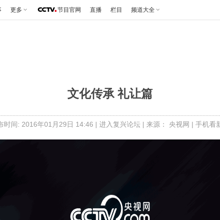
事
更多
节目官网
直播
栏目
频道大全
文化传承 礼让篇
时间: 2016年01月29日 14:46 |
进入复兴论坛
| 来源： 央视网 |
手机看