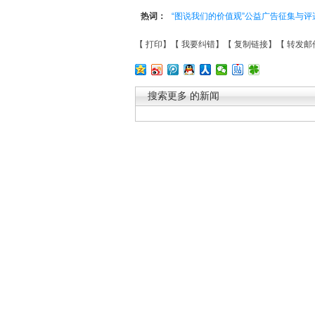
热词：
“图说我们的价值观”公益广告征集与
【
打印
】【
我要纠错
】【
复制链接
】【
转发邮
搜索更多
的新闻