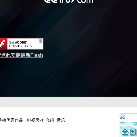
点此安装最新Flash
活动优秀作品 电视类-社会组 孟乐