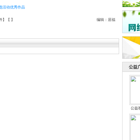
评选活动优秀作品
件
】【
】
编辑：居福
公益
公益