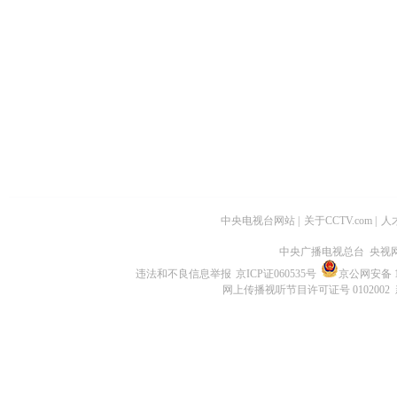
中央电视台网站
|
关于CCTV.com
|
人
中央广播电视总台 央视
违法和不良信息举报
京ICP证060535号
京公网安备 11
网上传播视听节目许可证号 0102002