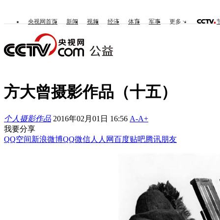
央视网首页
新闻
视频
经济
体育
军事
更多
方大曾摄影作品（十五）
个人摄影作品
2016年02月01日 16:56
A-
A+
我要分享
QQ空间
新浪微博
QQ
微信
人人网
百度贴吧
腾讯朋友