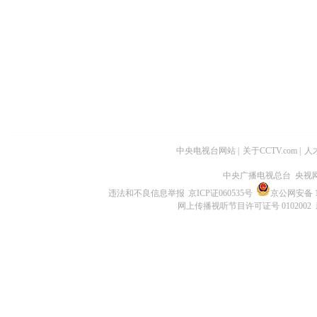
中央电视台网站
|
关于CCTV.com
|
人
中央广播电视总台 央视
违法和不良信息举报
京ICP证060535号
京公网安备 11
网上传播视听节目许可证号 0102002