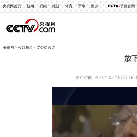
央视网首页
新闻
视频
经济
体育
军事
更多
节目官网
央视网
>
公益频道
>
爱公益频道
放
发布时间: 2016年02月01日 16:3