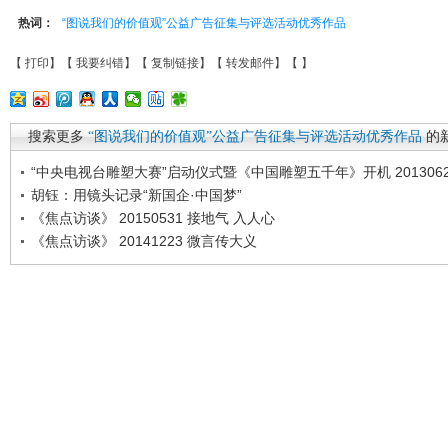
热词：
“图说我们的价值观”公益广告征集与评选活动优秀作品
【
打印
】【
我要纠错
】【
复制链接
】【
转发邮件
】【
】
搜索更多
“图说我们的价值观”公益广告征集与评选活动优秀作品
的
“中央电视台雕塑大赛”启动仪式暨《中国雕塑五千年》开机 2013062
胡钰：用镜头记录“新国企·中国梦”
《焦点访谈》 20150531 接地气 入人心
《焦点访谈》 20141223 微言传大义