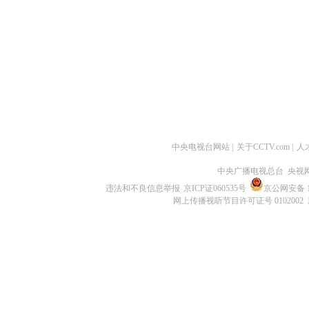
中央电视台网站
|
关于CCTV.com
|
人
中央广播电视总台 央视
违法和不良信息举报
京ICP证060535号
京公网安备 11
网上传播视听节目许可证号 0102002