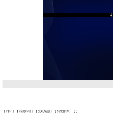
未
【
打印
】【
我要纠错
】【
复制链接
】【
转发邮件
】【
】