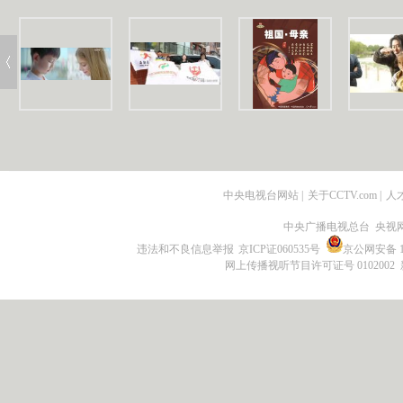
中央电视台网站
|
关于CCTV.com
|
人
中央广播电视总台 央视
违法和不良信息举报
京ICP证060535号
京公网安备 11
网上传播视听节目许可证号 0102002