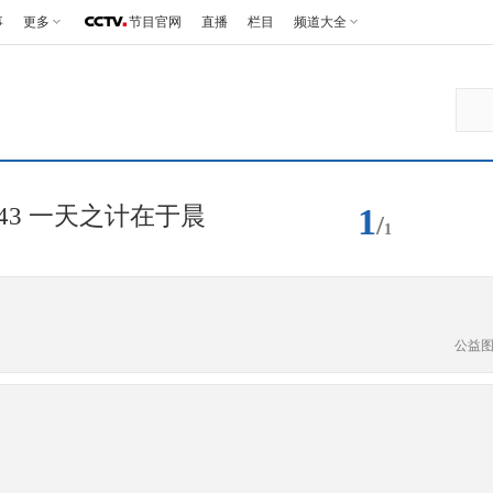
事
更多
节目官网
直播
栏目
频道大全
1
43 一天之计在于晨
/
1
公益