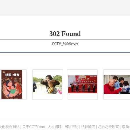
302 Found
CCTV_WebServer
央电视台网站
|
关于CCTV.com
|
人才招聘
|
网站声明
|
法律顾问
|
总台总经理室
|
帮助