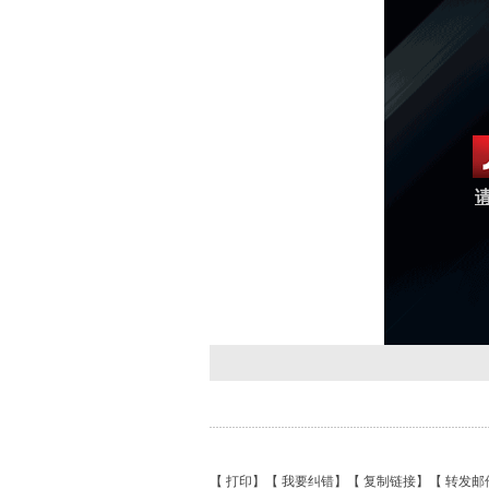
请
【
打印
】【
我要纠错
】【
复制链接
】【
转发邮