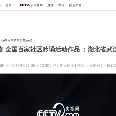
事
更多
节目官网
直播
栏目
频道大全
祥 新春诗词歌赋征集活动
春 全国百家社区吟诵活动作品 ：湖北省武
时间: 2015年03月26日 12:30 |
进入复兴论坛
| 来源： 央视网 |
手机看