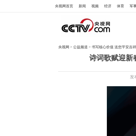
央视网首页
新闻
视频
经济
体育
军
央视网
>
公益频道
>
书写核心价值 送您平安吉
诗词歌赋迎新
发布