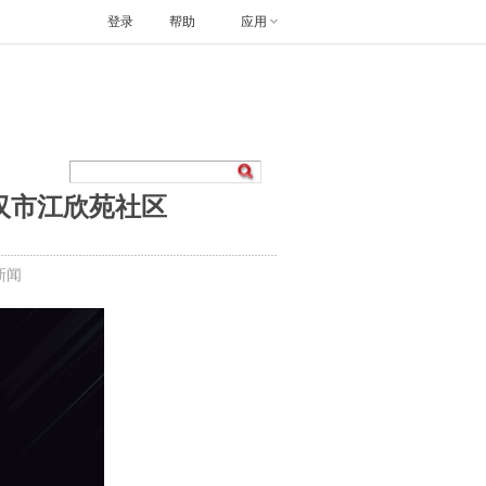
登录
帮助
应用
汉市江欣苑社区
新闻