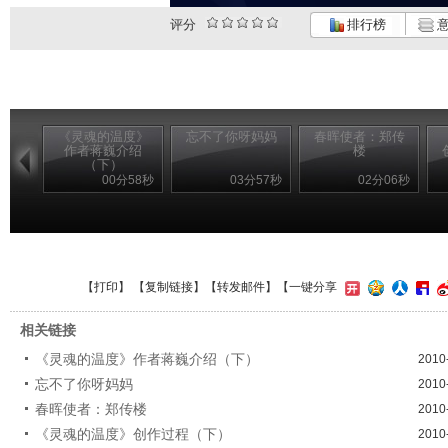
评分
排行榜
意
《灵魂的温度》
忘不了你呀妈妈
春晖使者：郑传
作者蒋巍介绍
楼
（下）
00分58秒
03分57秒
02分06秒
【
打印
】 【
复制链接
】【
转发邮件
】
【一键分享
相关链接
《灵魂的温度》作者蒋巍介绍（下）
2010
忘不了你呀妈妈
2010
春晖使者：郑传楼
2010
《灵魂的温度》创作过程（下）
2010