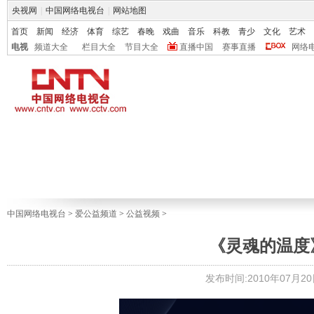
央视网
|
中国网络电视台
|
网站地图
首页
新闻
经济
体育
综艺
春晚
戏曲
音乐
科教
青少
文化
艺术
电视
频道大全
栏目大全
节目大全
直播中国
赛事直播
网络
中国网络电视台
>
爱公益频道
>
公益视频
>
《灵魂的温度
发布时间:2010年07月20日 