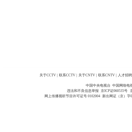
关于CCTV
|
联系CCTV
|
关于CNTV
|
联系CNTV
|
人才招聘
中国中央电视台 中国网络电
违法和不良信息举报
京ICP证060535号
网上传播视听节目许可证号 0102004
新出网证（京）字0