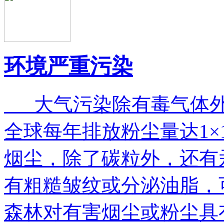
环境严重污染
大气污染除有毒气体外
全球每年排放粉尘量达1×109
烟尘，除了碳粒外，还有
有粗糙皱纹或分泌油脂，
森林对有害烟尘或粉尘具