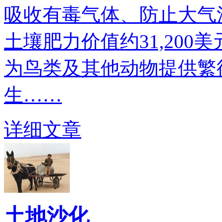
吸收有毒气体、防止大气污
土壤肥力价值约31,200美
为鸟类及其他动物提供繁衍
生……
详细文章
土地沙化