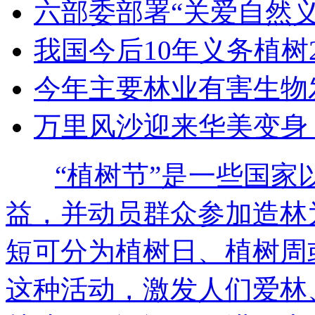
六部委部署“关爱自然
我国今后10年义务植树2
今年主要林业有害生物
万里风沙迎来华美变身
“植树节”是一些国
益，并动员群众参加造林
短可分为植树日、植树周
这种活动，激发人们爱林