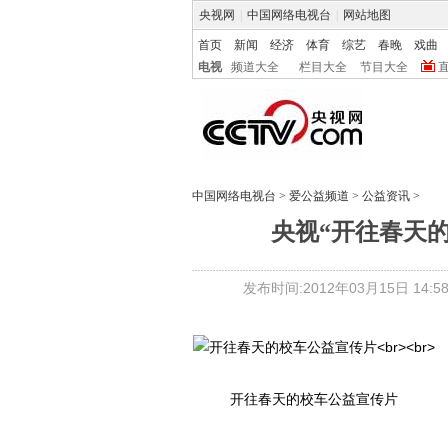
央视网
|
中国网络电视台
|
网站地图
首页
新闻
经济
体育
综艺
春晚
戏曲
电视
频道大全
栏目大全
节目大全
中国网络电视台
>
爱公益频道
>
公益资讯
>
央视“开往春天
发布时间:2012年03月15日 14:58
开往春天的校车公益宣传片