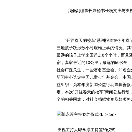
我会副理事长兼秘书长杨文庄与央
“开往春天的校车”系列报道在今年春
三地孩子跋涉数小时艰难上学的情况。其
最远的孩子上学来回得走8个小时，而且还
宿，离家最近的10公里，最远的50公里
社会广泛关注，一些著名基金会、知名企
新闻中心选定中国儿童少年基金会、中国
益组织，为本年度新闻公益行动筹募善款
定，本次“开往春天的校车”新闻公益行
全的相关困难；对社会捐赠物资及款项将
央视主持人郎永淳主持签约仪式