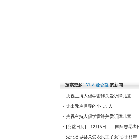
搜索更多
CNTV
爱公益
的新闻
央视主持人倡学雷锋关爱听障儿童
走出无声世界的小“龙”人
央视主持人倡学雷锋关爱听障儿童
[公益日历]：12月5日——国际志愿者
湖北谷城县关爱农民工子女“心手相牵