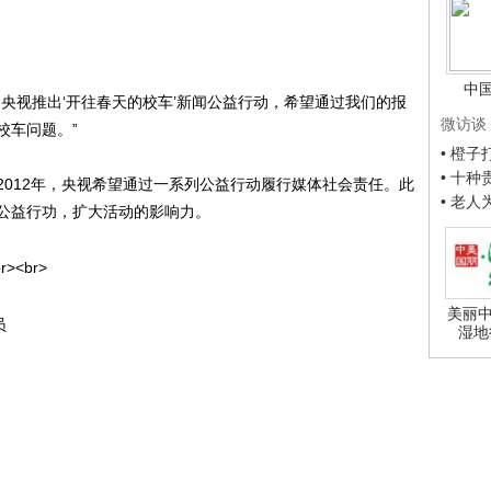
中
视推出‘开往春天的校车’新闻公益行动，希望通过我们的报
微访谈
校车问题。”
• 橙
• 十
012年，央视希望通过一系列公益行动履行媒体社会责任。此
• 老
公益行功，扩大活动的影响力。
美丽中
员
湿地