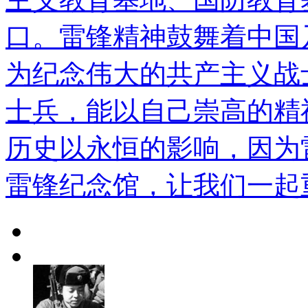
口。雷锋精神鼓舞着中国
为纪念伟大的共产主义战
士兵，能以自己崇高的精
历史以永恒的影响，因为
雷锋纪念馆，让我们一起