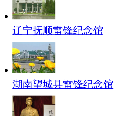
辽宁抚顺雷锋纪念馆
湖南望城县雷锋纪念馆