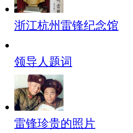
浙江杭州雷锋纪念馆
领导人题词
雷锋珍贵的照片