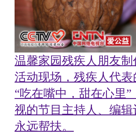
活动现场，残疾人代表
“吃在嘴中，甜在心里
视的节目主持人、编辑
永远帮扶。