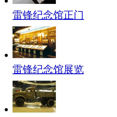
雷锋纪念馆正门
雷锋纪念馆展览