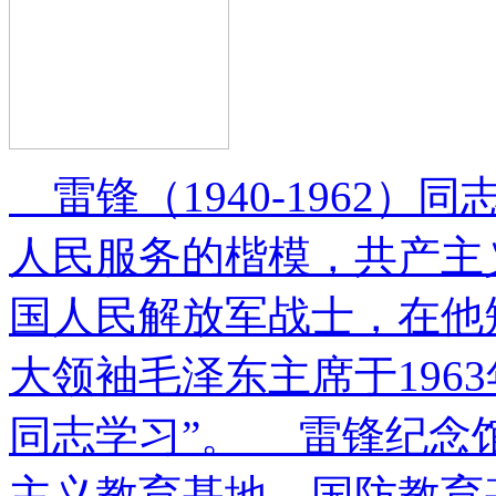
雷锋（1940-1962
人民服务的楷模，共产主
国人民解放军战士，在他
大领袖毛泽东主席于196
同志学习”。 雷锋纪念
主义教育基地、国防教育