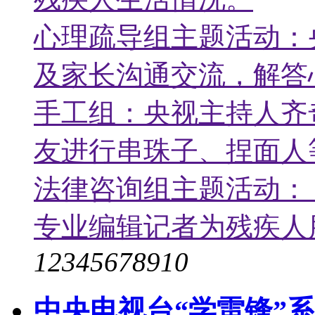
心理疏导组主题活动：
及家长沟通交流，解答
手工组：央视主持人齐
友进行串珠子、捏面人
法律咨询组主题活动：
专业编辑记者为残疾人
1
2
3
4
5
6
7
8
9
10
中央电视台“学雷锋”