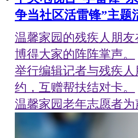
争当社区活雷锋”主题
温馨家园的残疾人朋友
博得大家的阵阵掌声。
举行编辑记者与残疾人
约，互赠帮扶结对卡。
温馨家园老年志愿者为
温馨家园残疾人朋友制