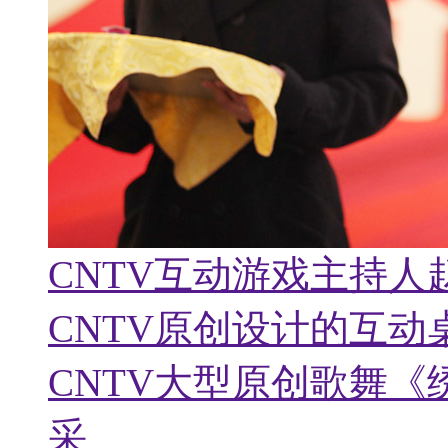
CNTV大型原创歌舞《
采