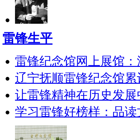
雷锋生平
雷锋纪念馆网上展馆：
辽宁抚顺雷锋纪念馆累计
让雷锋精神在历史发展
学习雷锋好榜样：品读