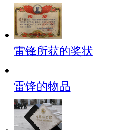
雷锋所获的奖状
雷锋的物品