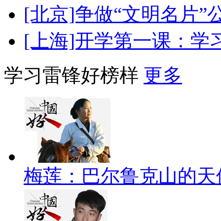
[北京]争做“文明名片
[上海]开学第一课：学
学习雷锋好榜样
更多
梅莲：巴尔鲁克山的天