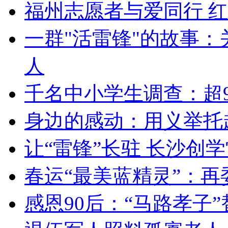
福州志愿者与爱同行 
一群"活雷锋"的故事
人
千名中小学生调查：超
身边的感动：用义举托
让“雷锋”长驻 长沙创
春运“最美蓝精灵”：
感恩90后：“马路孝子