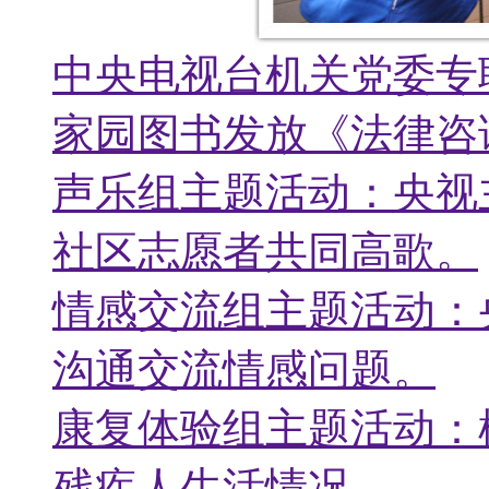
声乐组主题活动：央视
社区志愿者共同高歌。
情感交流组主题活动：
沟通交流情感问题。
康复体验组主题活动：
残疾人生活情况。