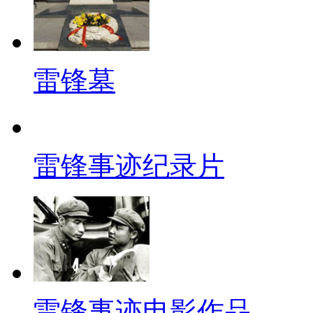
雷锋墓
雷锋事迹纪录片
雷锋事迹电影作品