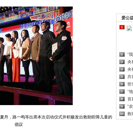
爱公
1
“
2
央
3
央
4
共
5
世
6
“
7
首
8
“
9
救
10
夏丹，路一鸣等出席本次启动仪式并积极发出救助听障儿童的
倡议