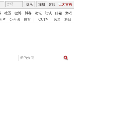
登录
注册
客服
设为首页
城
社区
微博
博客
论坛
访谈
邮箱
游戏
画片
公开课
播客
|
CCTV
频道
栏目