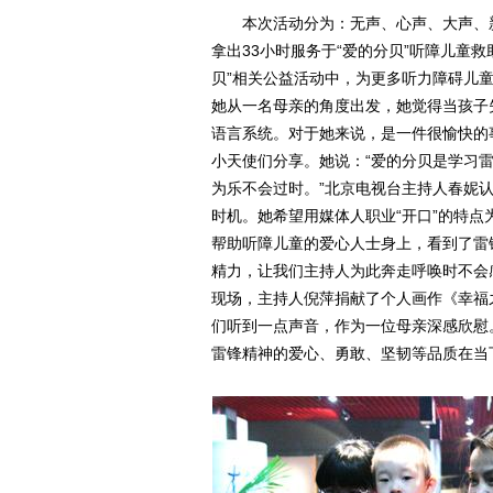
本次活动分为：无声、心声、大声、新
拿出33小时服务于“爱的分贝”听障儿童
贝”相关公益活动中，为更多听力障碍儿
她从一名母亲的角度出发，她觉得当孩子
语言系统。对于她来说，是一件很愉快的
小天使们分享。她说：“爱的分贝是学习
为乐不会过时。”北京电视台主持人春妮
时机。她希望用媒体人职业“开口”的特
帮助听障儿童的爱心人士身上，看到了雷
精力，让我们主持人为此奔走呼唤时不会
现场，主持人倪萍捐献了个人画作《幸福
们听到一点声音，作为一位母亲深感欣慰
雷锋精神的爱心、勇敢、坚韧等品质在当